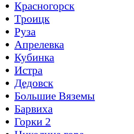
Красногорск
Троицк
Руза
Апрелевка
Кубинка
Истра
Дедовск
Большие Вяземы
Барвиха
Горки 2