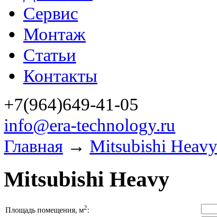
Сервис
Монтаж
Статьи
Контакты
+7(964)649-41-05
info@era-technology.ru
Главная
→
Mitsubishi Heav
Mitsubishi Heavy
2
Площадь помещения, м
: