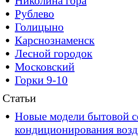
Николина гора
Рублево
Голицыно
Карснознаменск
Лесной городок
Московский
Горки 9-10
Статьи
Новые модели бытовой с
кондиционирования воздух