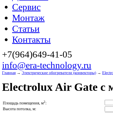
Сервис
Монтаж
Статьи
Контакты
+7(964)649-41-05
info@era-technology.ru
Главная
→
Электрические обогреватели (конвекторы)
→
Elect
Electrolux Air Gate 
2
Площадь помещения, м
:
Высота потолка, м: