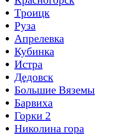
Троицк
Руза
Апрелевка
Кубинка
Истра
Дедовск
Большие Вяземы
Барвиха
Горки 2
Николина гора