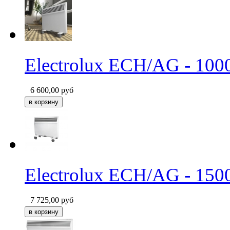
Electrolux ECH/AG - 100
6 600,00
руб
Electrolux ECH/AG - 150
7 725,00
руб