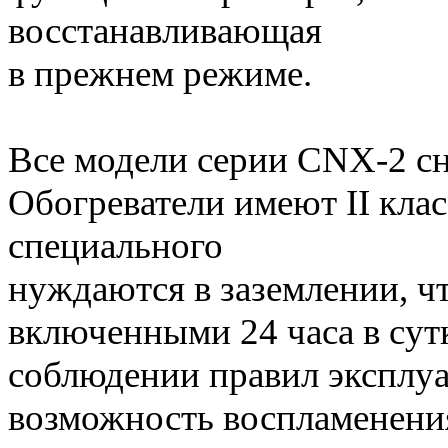
восстанавливаю
в прежнем режиме.
Все модели серии CNX-2 сн
Обогреватели имеют II кла
специального подкл
нуждаются в заземлении, чт
включенными 24 час
соблюдении правил эксплу
возможность воспламенени