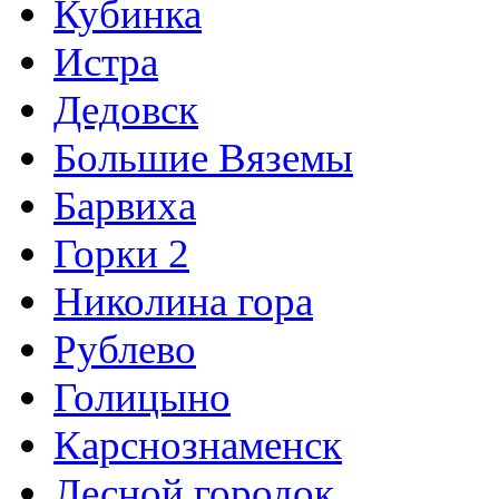
Кубинка
Истра
Дедовск
Большие Вяземы
Барвиха
Горки 2
Николина гора
Рублево
Голицыно
Карснознаменск
Лесной городок