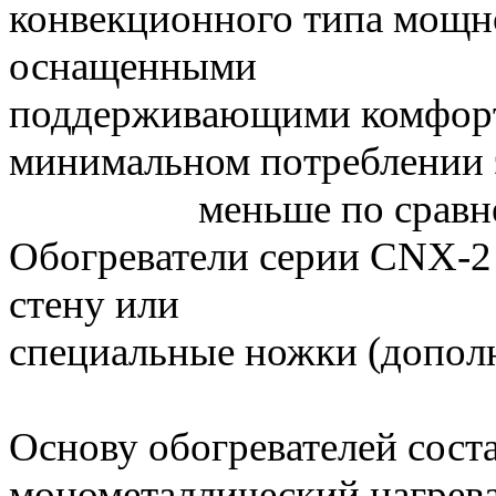
конвекционного типа мощнос
оснащенными механ
поддерживающими комфор
минимальном потребле
меньше по сравнению 
Обогреватели серии CNX-2 
стену или уст
специальные ножки (дополн
Основу обогревателей сост
монометаллический нагрева