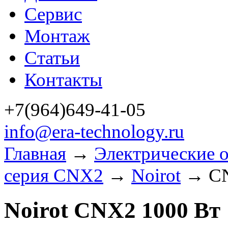
Сервис
Монтаж
Статьи
Контакты
+7(964)649-41-05
info@era-technology.ru
Главная
→
Электрические о
серия CNX2
→
Noirot
→ CN
Noirot CNX2 1000 Вт