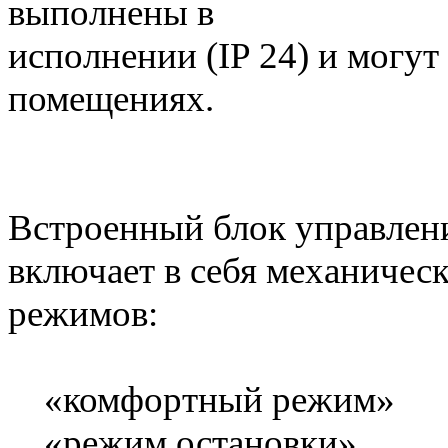
выполнены в бры
исполнении (IP 24) и могу
помещениях.
Встроенный блок управлени
включает в себя механичес
режимов:
«комфортный режим»
«режим остановки»