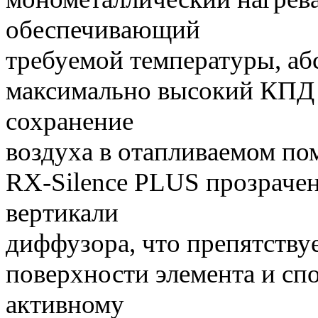
обеспечивающий 
требуемой температуры, а
максимально высокий КПД 
сохранение есте
воздуха в отапливаемом по
RX-Silence PLUS прозрачен
вертикали и 
диффузора, что препятству
поверхности элемента и сп
активному движе