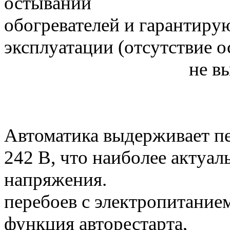
остывании эл
обогревателей и гарантиру
эксплуатации (отсутствие 
не выше 60
Автоматика выдерживает п
242 В, что наиболее актуал
напряжения. Н
перебоев с электропитание
функция авторестарта,