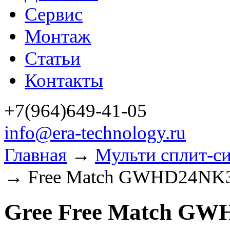
Сервис
Монтаж
Статьи
Контакты
+7(964)649-41-05
info@era-technology.ru
Главная
→
Мульти сплит-с
→ Free Match GWHD24NK
Gree Free Match G