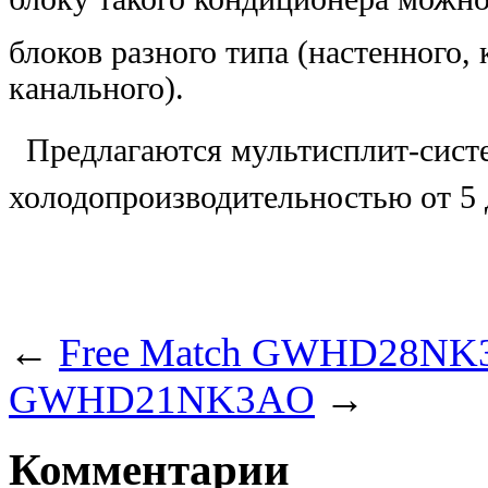
блоков разного типа (настенного,
канального).
Предлагаются мультисплит-сист
холодопроизводительностью от 5 
←
Free Match GWHD28N
GWHD21NK3AO
→
Комментарии