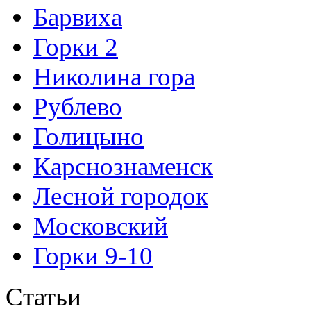
Барвиха
Горки 2
Николина гора
Рублево
Голицыно
Карснознаменск
Лесной городок
Московский
Горки 9-10
Статьи