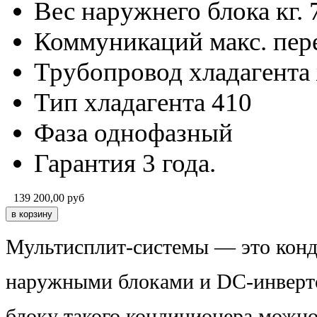
Вес наружнего блока кг.
Коммуникаций макс. пере
Трубопровод хладагента 
Тип хладагента
410
Фаза
однофазный
Гарантия
3 года.
139 200,00
руб
Мультисплит-системы
— это кон
наружными блоками и DC-инверт
блоку такого кондиционера можно