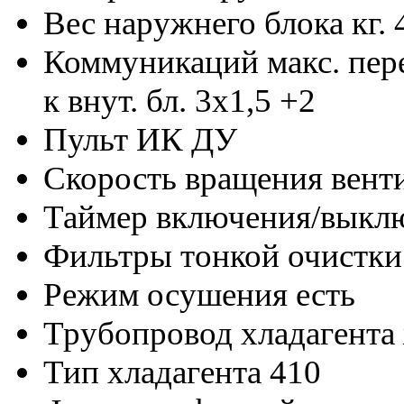
Вес наружнего блока кг.
Коммуникаций макс. пере
к внут. бл. 3х1,5 +2
Пульт
ИК ДУ
Скорость вращения вент
Таймер включения/выкл
Фильтры тонкой очистки
Режим осушения
есть
Трубопровод хладагента 
Тип хладагента
410