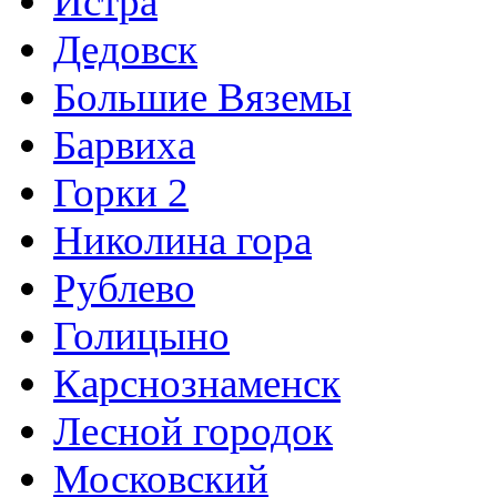
Истра
Дедовск
Большие Вяземы
Барвиха
Горки 2
Николина гора
Рублево
Голицыно
Карснознаменск
Лесной городок
Московский