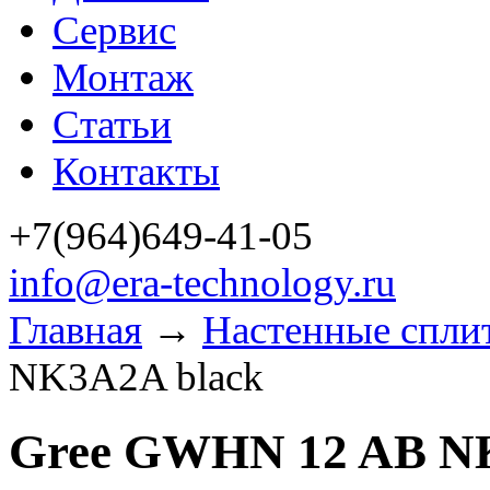
Сервис
Монтаж
Статьи
Контакты
+7(964)649-41-05
info@era-technology.ru
Главная
→
Настенные спли
NK3A2A black
Gree GWHN 12 AB N