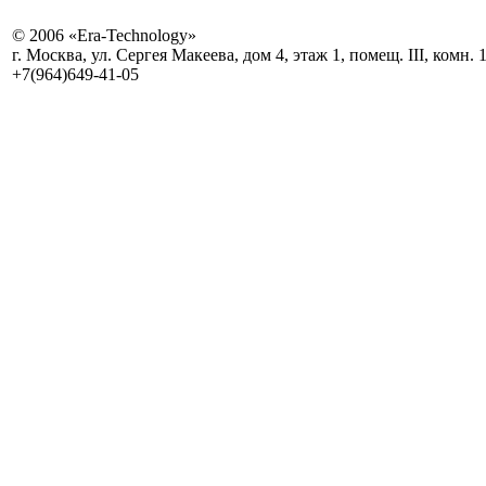
© 2006 «Era-Technology»
г. Москва, ул. Сергея Макеева, дом 4, этаж 1, помещ. III, комн. 
+7(964)649-41-05