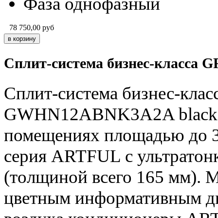
Фаза
однофазный
78 750,00
руб
Сплит-система бизнес-класса
Сплит-система бизнес-класс
GWHN12ABNK3A2A black пр
помещениях площадью до 3
серия ARTFUL с ультратон
(толщиной всего 165 мм). 
цветным информативным ди