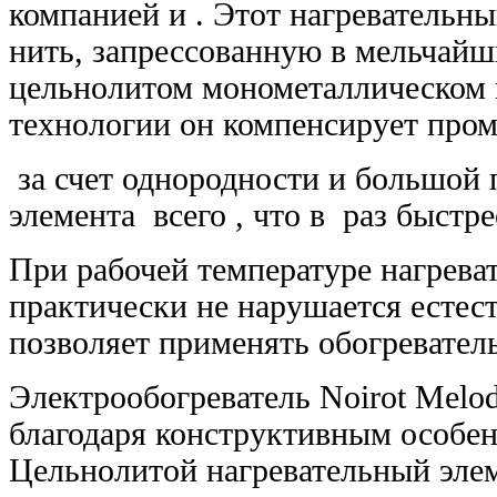
компанией
и
. Этот нагревательн
нить, запрессованную в мельчайш
цельнолитом монометаллическом к
технологии он компенсирует про
за счет однородности и большой 
элемента
всего
, что в
раз быстре
При рабочей температуре нагреват
практически не нарушается естес
позволяет применять обогревател
Электрообогреватель Noirot Melod
благодаря конструктивным особен
Цельнолитой нагревательный элем