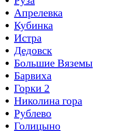
Руза
Апрелевка
Кубинка
Истра
Дедовск
Большие Вяземы
Барвиха
Горки 2
Николина гора
Рублево
Голицыно