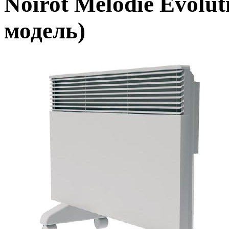
Noirot Melodie Evolut
модель)