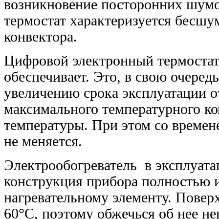
возникновение посторонних шумов
термостат характеризуется бесш
конвектора.
Цифровой электронный термоста
обеспечивает
. Это, в свою очеред
увеличению срока эксплуатации о
максимального температурного ко
температуры. При этом со времене
не меняется.
Электрообогреватель
в эксплуата
конструкция прибора полностью 
нагревательному элементу. Повер
60°С, поэтому обжечься об нее н