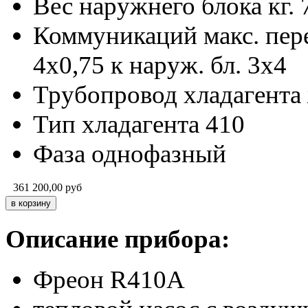
Вес наружнего блока кг.
Коммуникаций макс. пере
4х0,75 к наруж. бл. 3х4
Трубопровод хладагента 
Тип хладагента
410
Фаза
однофазный
361 200,00
руб
Описание прибора:
Фреон R410A