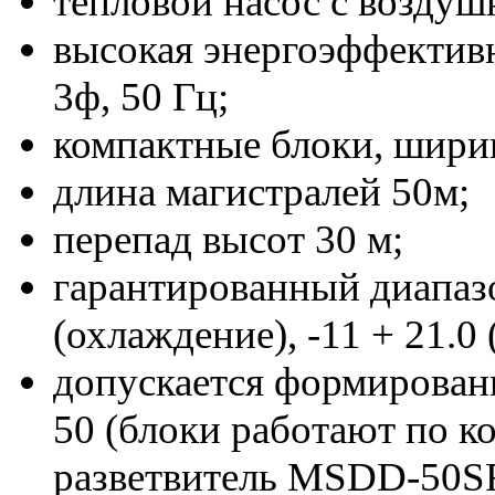
тепловой насос с возду
высокая энергоэффективн
3ф, 50 Гц;
компактные
блоки, шири
длина магистралей 50м
;
перепад высот 30 м;
гарантированный диапаз
(охлаждение), -11 + 21.0 
допускается формирован
50 (блоки работают по ко
разветвитель MSDD-50SR