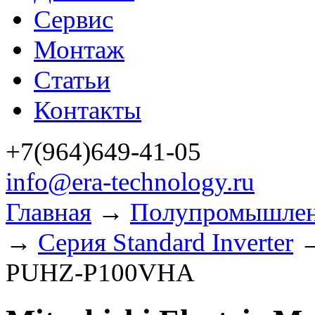
Сервис
Монтаж
Статьи
Контакты
+7(964)649-41-05
info@era-technology.ru
Главная
→
Полупромышлен
→
Серия Standard Inverter
PUHZ-P100VHA