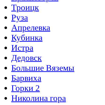
Троицк
Руза
Апрелевка
Кубинка
Истра
Дедовск
Большие Вяземы
Барвиха
Горки 2
Николина гора